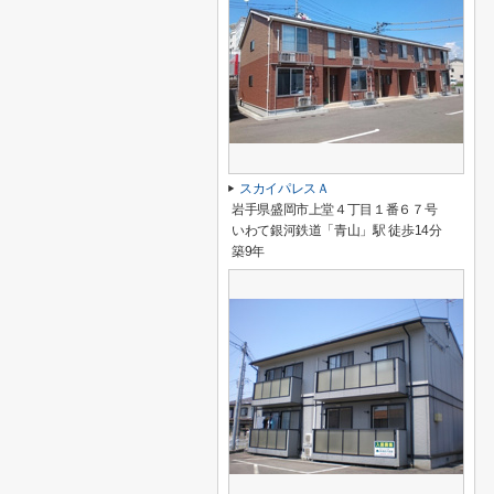
スカイパレスＡ
岩手県盛岡市上堂４丁目１番６７号
いわて銀河鉄道「青山」駅 徒歩14分
築9年