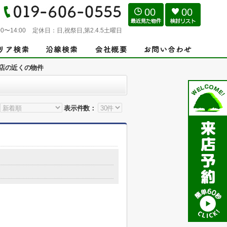
00
00
0〜14:00
定休日：
日,祝祭日,第2.4.5土曜日
店の近くの物件
表示件数：