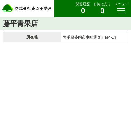
閲覧履歴
お気に入り
メニュー
0
0
藤平青果店
所在地
岩手県盛岡市本町通３丁目4-14