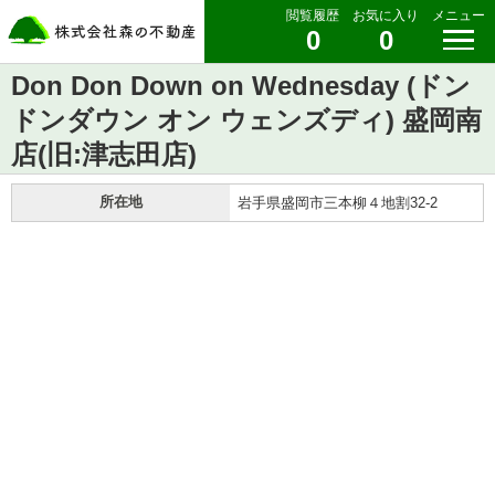
閲覧履歴
お気に入り
メニュー
0
0
Don Don Down on Wednesday (ドン
ドンダウン オン ウェンズディ) 盛岡南
店(旧:津志田店)
所在地
岩手県盛岡市三本柳４地割32-2