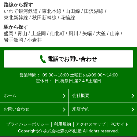
路線から探す
いわて銀河鉄道
/
東北本線
/
山田線
/
田沢湖線
/
東北新幹線
/
秋田新幹線
/
花輪線
駅から探す
盛岡
/
青山
/
上盛岡
/
仙北町
/
厨川
/
矢幅
/
大釜
/
山岸
/
岩手飯岡
/
小岩井
電話でお問い合わせ
営業時間：
09:00～18:00 土曜日のみ09:00〜14:00
定休日：
日,祝祭日,第2.4.5土曜日
ホーム
会社概要
お問い合わせ
来店予約
プライバシーポリシー
利用規約
アクセスマップ
PCサイト
Copyright(c) 株式会社森の不動産 All rights reserved.