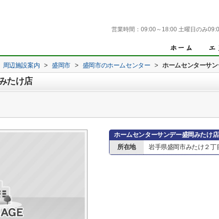
営業時間：
09:00～18:00 土曜日のみ09:0
周辺施設案内
>
盛岡市
>
盛岡市のホームセンター
>
ホームセンターサン
みたけ店
ホームセンターサンデー盛岡みたけ店
所在地
岩手県盛岡市みたけ２丁目9