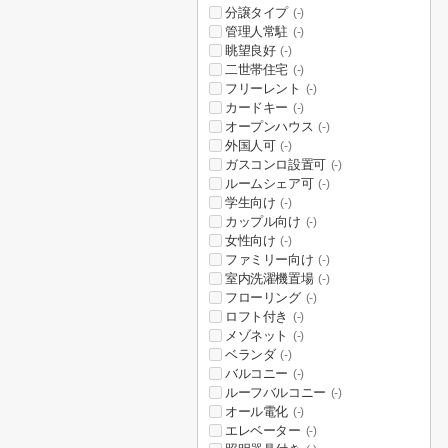
分譲タイプ
(-)
管理人常駐
(-)
眺望良好
(-)
二世帯住宅
(-)
フリーレント
(-)
カードキー
(-)
オープンハウス
(-)
外国人可
(-)
ガスコンロ設置可
(-)
ルームシェア可
(-)
学生向け
(-)
カップル向け
(-)
女性向け
(-)
ファミリー向け
(-)
室内洗濯機置場
(-)
フローリング
(-)
ロフト付き
(-)
メゾネット
(-)
ベランダ
(-)
バルコニー
(-)
ルーフバルコニー
(-)
オール電化
(-)
エレベーター
(-)