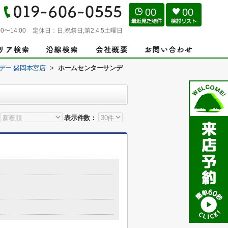
00
00
0〜14:00
定休日：
日,祝祭日,第2.4.5土曜日
デー 盛岡本宮店
>
ホームセンターサンデ
表示件数：