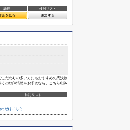
詳細
検討リスト
詳細を見る
追加する
でこだわりの多い方にもおすすめの築浅物
くの物件情報をお求めなら、こちら019-
検討リスト
合わせはこちら