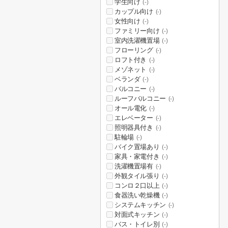
学生向け
(-)
カップル向け
(-)
女性向け
(-)
ファミリー向け
(-)
室内洗濯機置場
(-)
フローリング
(-)
ロフト付き
(-)
メゾネット
(-)
ベランダ
(-)
バルコニー
(-)
ルーフバルコニー
(-)
オール電化
(-)
エレベーター
(-)
照明器具付き
(-)
駐輪場
(-)
バイク置場あり
(-)
家具・家電付き
(-)
洗濯機置場有
(-)
外観タイル張り
(-)
コンロ２口以上
(-)
食器洗い乾燥機
(-)
システムキッチン
(-)
対面式キッチン
(-)
バス・トイレ別
(-)