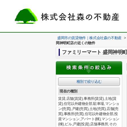
盛岡市の賃貸物件｜株式会社森の不動産
>
岡神明町店の近くの物件
ファミリーマート 盛岡神明
種別で絞り込む
現在の種別
賃貸,店舗(賃貸),事務所(賃貸),土地(賃
貸),住宅以外建物全部,駐車場,マンショ
ン(売買),戸建(売買),土地(売買),店舗(売
買),事務所(売買),住宅以外建物全部,投
資マンション,アパート(棟),マンション
(棟),ビル,戸建(投資),店舗事務所,その