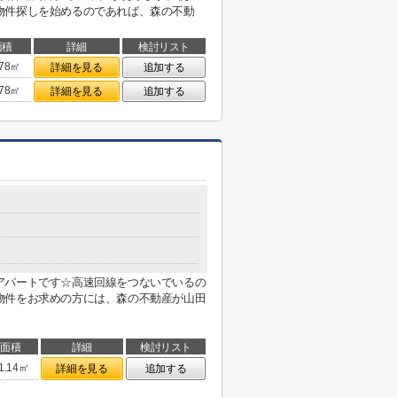
物件探しを始めるのであれば、森の不動
面積
詳細
検討リスト
.78㎡
詳細を見る
追加する
.78㎡
詳細を見る
追加する
アパートです☆高速回線をつないでいるの
物件をお求めの方には、森の不動産が山田
面積
詳細
検討リスト
1.14㎡
詳細を見る
追加する