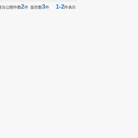
2
3
1-2
該当公開件数
件 販売数
件
件表示