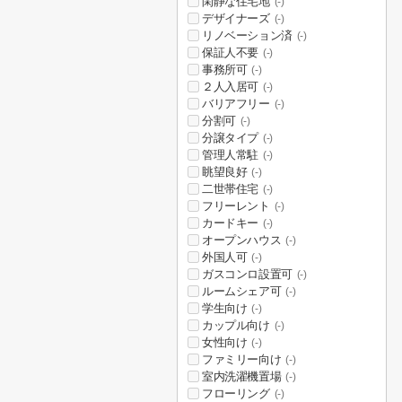
閑静な住宅地
(-)
デザイナーズ
(-)
リノベーション済
(-)
保証人不要
(-)
事務所可
(-)
２人入居可
(-)
バリアフリー
(-)
分割可
(-)
分譲タイプ
(-)
管理人常駐
(-)
眺望良好
(-)
二世帯住宅
(-)
フリーレント
(-)
カードキー
(-)
オープンハウス
(-)
外国人可
(-)
ガスコンロ設置可
(-)
ルームシェア可
(-)
学生向け
(-)
カップル向け
(-)
女性向け
(-)
ファミリー向け
(-)
室内洗濯機置場
(-)
フローリング
(-)