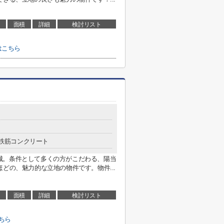
面積
詳細
検討リスト
はこちら
鉄筋コンクリート
城。条件として多くの方がこだわる、陽当
どの、魅力的な立地の物件です。物件...
面積
詳細
検討リスト
ちら