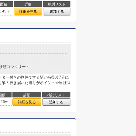
面積
詳細
検討リスト
6.45㎡
詳細を見る
追加する
鉄筋コンクリート
ーター付きの物件です☆駅から徒歩7分に
対策の行き届いた造りがポイント☆当社ス
面積
詳細
検討リスト
.26㎡
詳細を見る
追加する