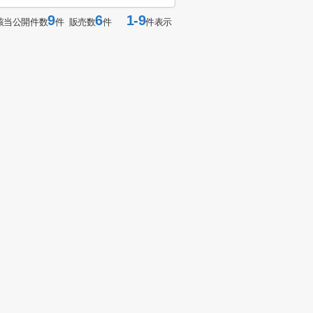
9
6
1-9
該当公開件数
件 販売数
件
件表示