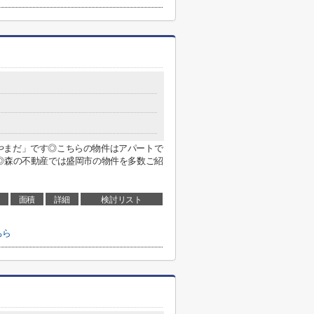
やまだ」です◎こちらの物件はアパートで
◎森の不動産では盛岡市の物件を多数ご紹
面積
詳細
検討リスト
ちら