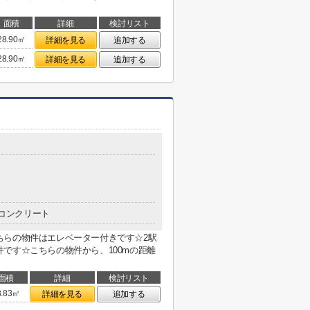
面積
詳細
検討リスト
28.90㎡
詳細を見る
追加する
28.90㎡
詳細を見る
追加する
コンクリート
ちらの物件はエレベーター付きです☆2駅
です☆こちらの物件から、100mの距離
面積
詳細
検討リスト
8.83㎡
詳細を見る
追加する