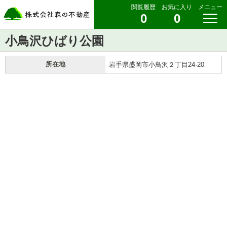
閲覧履歴
お気に入り
メニュー
0
0
小鳥沢ひばり公園
所在地
岩手県盛岡市小鳥沢２丁目24-20