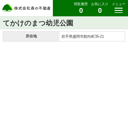
閲覧履歴
お気に入り
メニュー
0
0
てかけのまつ幼児公園
所在地
岩手県盛岡市館向町35-21