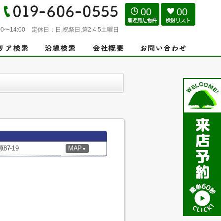
00
00
0〜14:00
定休日：
日,祝祭日,第2.4.5土曜日
7-19
MAP
▼