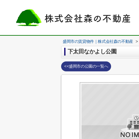
盛岡市の賃貸物件｜株式会社森の不動産
>
下太田なかよし公園
<<盛岡市の公園の一覧へ