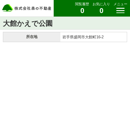
閲覧履歴
お気に入り
メニュー
0
0
大館かえで公園
所在地
岩手県盛岡市大館町16-2