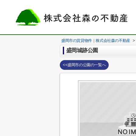
盛岡市の賃貸物件｜株式会社森の不動産
>
盛岡城跡公園
<<盛岡市の公園の一覧へ