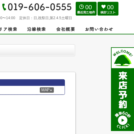
00
00
0〜14:00
定休日：
日,祝祭日,第2.4.5土曜日
MAP
▼