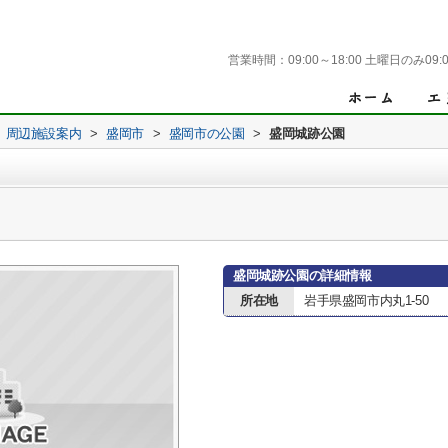
営業時間：
09:00～18:00 土曜日のみ09:0
周辺施設案内
>
盛岡市
>
盛岡市の公園
>
盛岡城跡公園
盛岡城跡公園の詳細情報
所在地
岩手県盛岡市内丸1-50