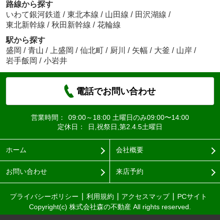
路線から探す
いわて銀河鉄道
/
東北本線
/
山田線
/
田沢湖線
/
東北新幹線
/
秋田新幹線
/
花輪線
駅から探す
盛岡
/
青山
/
上盛岡
/
仙北町
/
厨川
/
矢幅
/
大釜
/
山岸
/
岩手飯岡
/
小岩井
電話でお問い合わせ
営業時間：
09:00～18:00 土曜日のみ09:00〜14:00
定休日：
日,祝祭日,第2.4.5土曜日
ホーム
会社概要
お問い合わせ
来店予約
プライバシーポリシー
利用規約
アクセスマップ
PCサイト
Copyright(c) 株式会社森の不動産 All rights reserved.