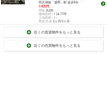
田沢湖線「盛岡」駅 徒歩8分
7.8万円
間取:
2LDK
建物面積:
- / 14.77坪
土地面積:
- / -
敷金/礼金:
1ヶ月/1ヶ月
近くの賃貸物件をもっと見る
近くの売買物件をもっと見る