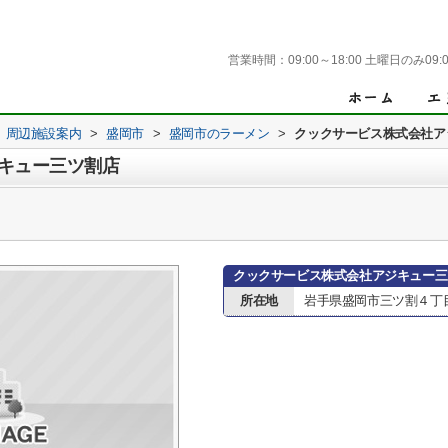
営業時間：
09:00～18:00 土曜日のみ09:0
周辺施設案内
>
盛岡市
>
盛岡市のラーメン
>
クックサービス株式会社ア
キュー三ツ割店
クックサービス株式会社アジキュー三
所在地
岩手県盛岡市三ツ割４丁目3