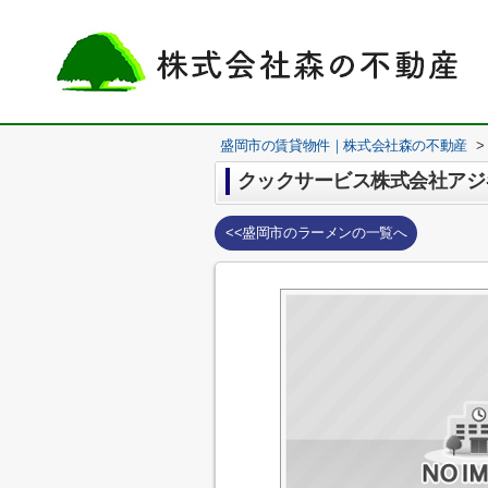
盛岡市の賃貸物件｜株式会社森の不動産
>
クックサービス株式会社アジ
<<盛岡市のラーメンの一覧へ