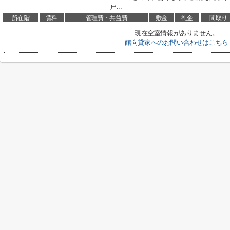
戸...
所在階
賃料
管理費・共益費
敷金
礼金
間取り
現在空室情報がありません。
館向貸家へのお問い合わせはこちら