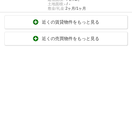
土地面積:
- / -
敷金/礼金:
2ヶ月/1ヶ月
近くの賃貸物件をもっと見る
近くの売買物件をもっと見る