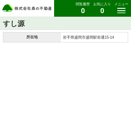
閲覧履歴
お気に入り
メニュー
0
0
すし源
所在地
岩手県盛岡市盛岡駅前通15-14