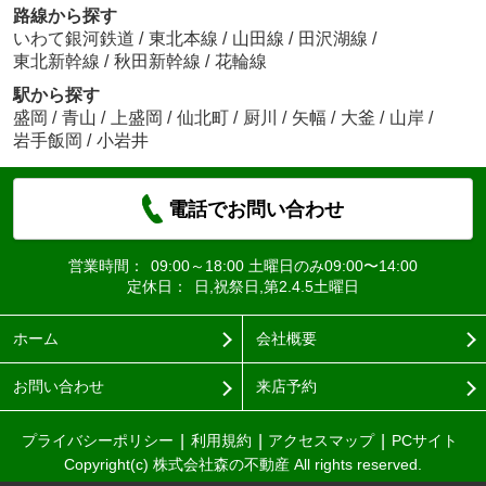
路線から探す
いわて銀河鉄道
/
東北本線
/
山田線
/
田沢湖線
/
東北新幹線
/
秋田新幹線
/
花輪線
駅から探す
盛岡
/
青山
/
上盛岡
/
仙北町
/
厨川
/
矢幅
/
大釜
/
山岸
/
岩手飯岡
/
小岩井
電話でお問い合わせ
営業時間：
09:00～18:00 土曜日のみ09:00〜14:00
定休日：
日,祝祭日,第2.4.5土曜日
ホーム
会社概要
お問い合わせ
来店予約
プライバシーポリシー
利用規約
アクセスマップ
PCサイト
Copyright(c) 株式会社森の不動産 All rights reserved.