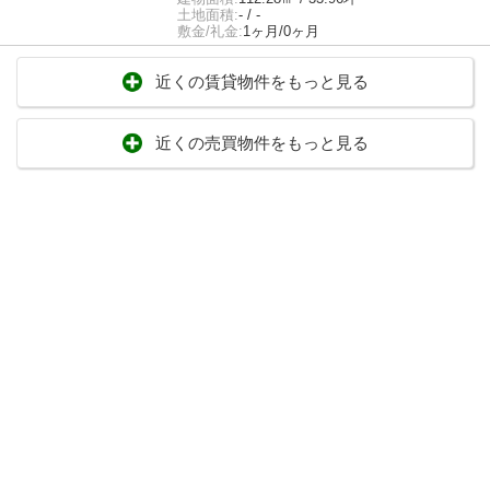
土地面積:
- / -
敷金/礼金:
1ヶ月/0ヶ月
近くの賃貸物件をもっと見る
近くの売買物件をもっと見る