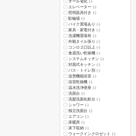
オール電化
(-)
エレベーター
(-)
照明器具付き
(-)
駐輪場
(-)
バイク置場あり
(-)
家具・家電付き
(-)
洗濯機置場有
(-)
外観タイル張り
(-)
コンロ２口以上
(-)
食器洗い乾燥機
(-)
システムキッチン
(-)
対面式キッチン
(-)
バス・トイレ別
(-)
追焚機能浴室
(-)
浴室乾燥機
(-)
温水洗浄便座
(-)
洗面台
(-)
洗髪洗面化粧台
(-)
シャワー
(-)
独立洗面台
(-)
エアコン
(-)
床暖房
(-)
床下収納
(-)
ウォークインクロゼット
(-)