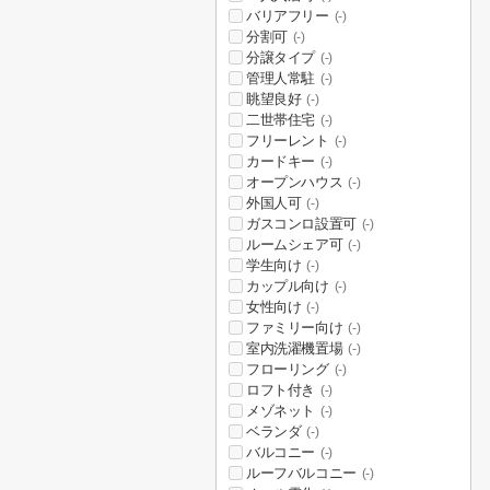
バリアフリー
(-)
分割可
(-)
分譲タイプ
(-)
管理人常駐
(-)
眺望良好
(-)
二世帯住宅
(-)
フリーレント
(-)
カードキー
(-)
オープンハウス
(-)
外国人可
(-)
ガスコンロ設置可
(-)
ルームシェア可
(-)
学生向け
(-)
カップル向け
(-)
女性向け
(-)
ファミリー向け
(-)
室内洗濯機置場
(-)
フローリング
(-)
ロフト付き
(-)
メゾネット
(-)
ベランダ
(-)
バルコニー
(-)
ルーフバルコニー
(-)