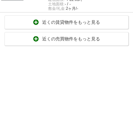
土地面積:
- / -
敷金/礼金:
2ヶ月/-
近くの賃貸物件をもっと見る
近くの売買物件をもっと見る