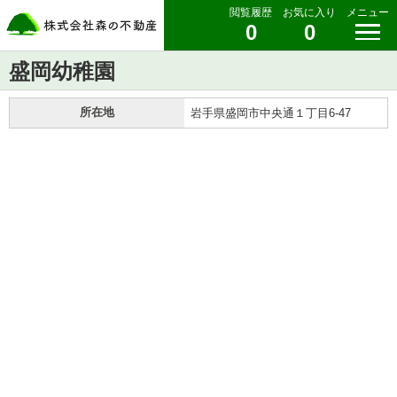
閲覧履歴
お気に入り
メニュー
0
0
盛岡幼稚園
所在地
岩手県盛岡市中央通１丁目6-47