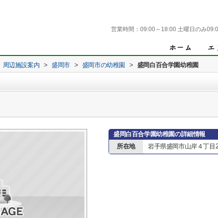
営業時間：
09:00～18:00 土曜日のみ09:0
周辺施設案内
>
盛岡市
>
盛岡市の幼稚園
>
盛岡白百合学園幼稚園
盛岡白百合学園幼稚園の詳細情報
所在地
岩手県盛岡市山岸４丁目23