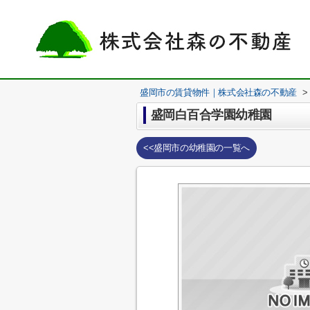
盛岡市の賃貸物件｜株式会社森の不動産
>
盛岡白百合学園幼稚園
<<盛岡市の幼稚園の一覧へ