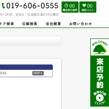
00
00
0〜14:00
定休日：
日,祝祭日,第2.4.5土曜日
-15
MAP
▼