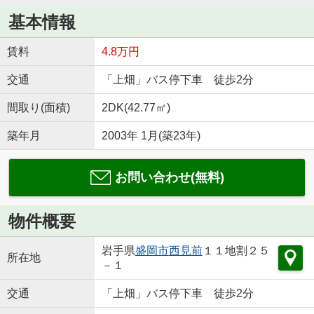
基本情報
賃料
4.8万円
交通
「上畑」バス停下車 徒歩2分
間取り(面積)
2DK(42.77㎡)
築年月
2003年 1月(築23年)
お問い合わせ(無料)
物件概要
岩手県
盛岡市
西見前
１１地割２５
所在地
－１
交通
「上畑」バス停下車 徒歩2分