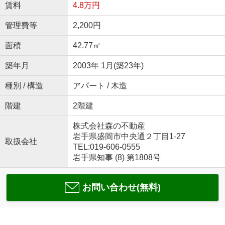
賃料
4.8万円
管理費等
2,200円
面積
42.77㎡
築年月
2003年 1月(築23年)
種別 / 構造
アパート / 木造
階建
2階建
株式会社森の不動産
岩手県盛岡市中央通２丁目1-27
取扱会社
TEL:019-606-0555
岩手県知事 (8) 第1808号
お問い合わせ(無料)