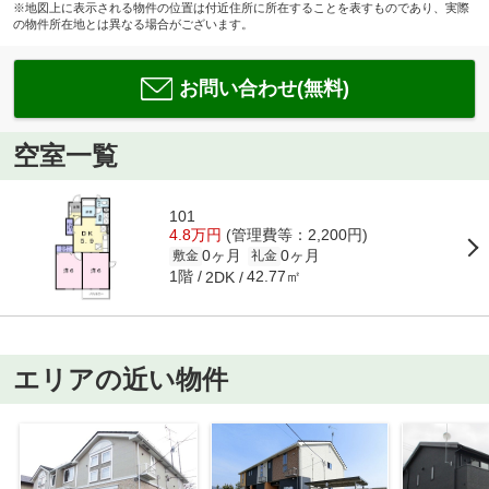
※地図上に表示される物件の位置は付近住所に所在することを表すものであり、実際
の物件所在地とは異なる場合がございます。
お問い合わせ(無料)
空室一覧
101
4.8万円
(管理費等：2,200円)
0ヶ月
0ヶ月
敷金
礼金
1階
42.77㎡
2DK
エリアの近い物件