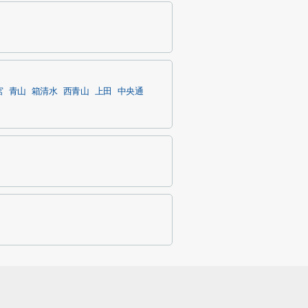
宮
青山
箱清水
西青山
上田
中央通