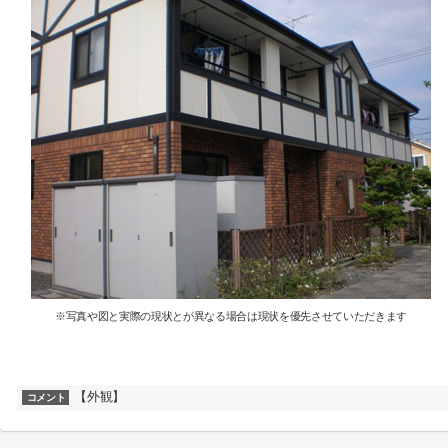
※写真や図と実際の現状とが異なる場合は現状を優先させていただきます
【外観】
コメント