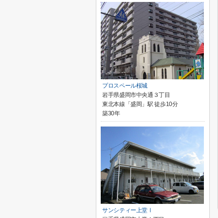
プロスペール桜城
岩手県盛岡市中央通３丁目
東北本線「盛岡」駅 徒歩10分
築30年
サンシティー上堂Ⅰ