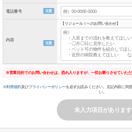
電話番号
任意
【リジェールＩへのお問い合わせ】
内容
任意
※営業目的でのお問い合わせは、恐れ入りますが、一切お断りさせていただ
※
利用規約
及び
プライバシーポリシー
を必ずお読みください。左記内容に同
い。
未入力項目があります