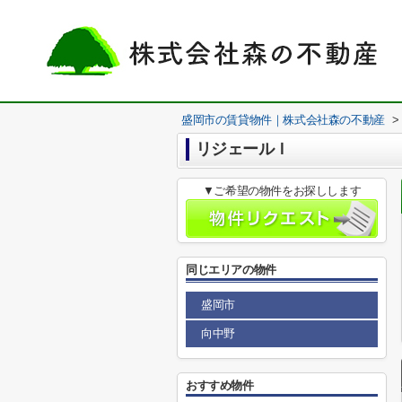
盛岡市の賃貸物件｜株式会社森の不動産
>
リジェールＩ
▼ご希望の物件をお探しします
同じエリアの物件
盛岡市
向中野
おすすめ物件