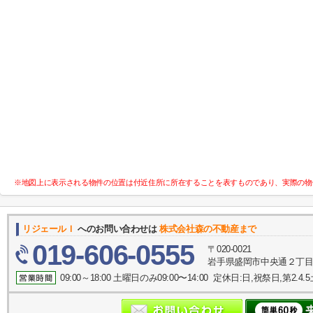
※地図上に表示される物件の位置は付近住所に所在することを表すものであり、実際の物
リジェールＩ
へのお問い合わせは
株式会社森の不動産まで
019-606-0555
〒020-0021
岩手県盛岡市中央通２丁目1
09:00～18:00 土曜日のみ09:00〜14:00 定休日:日,祝祭日,第2.4