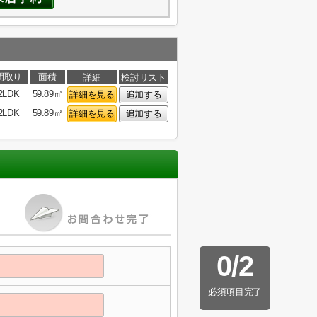
間取り
面積
詳細
検討リスト
2LDK
59.89㎡
詳細を見る
追加する
2LDK
59.89㎡
詳細を見る
追加する
0
/
2
必須項目完了