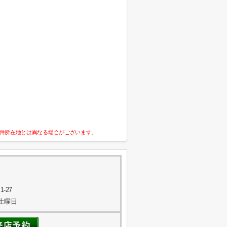
件所在地とは異なる場合がございます。
-27
.5土曜日