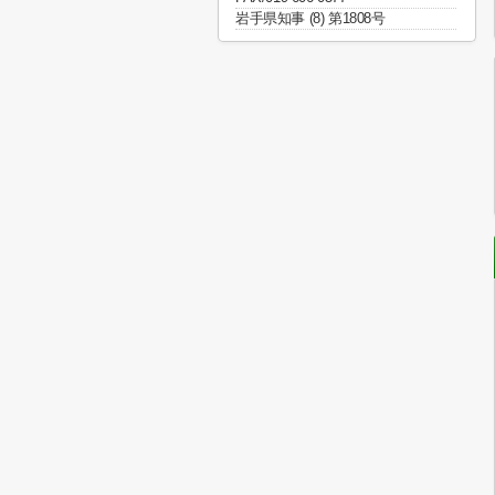
岩手県知事 (8) 第1808号