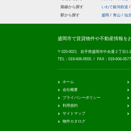
路線から探す
いわて銀河鉄道
/
駅から探す
盛岡
/
青山
/
仙
盛岡市で賃貸物件や不動産情報を
〒020-0021 岩手県盛岡市中央通２丁目1-
TEL：019-606-0555 / FAX：019-606-0577
ホーム
会社概要
プライバシーポリシー
利用規約
サイトマップ
物件カタログ