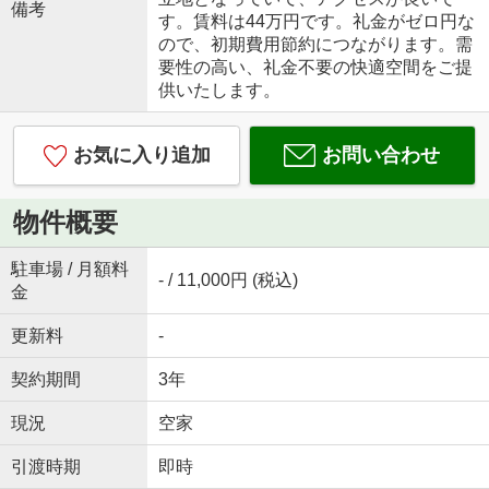
備考
す。賃料は44万円です。礼金がゼロ円な
ので、初期費用節約につながります。需
要性の高い、礼金不要の快適空間をご提
供いたします。
お気に入り追加
お問い合わせ
物件概要
駐車場 / 月額料
- / 11,000円 (税込)
金
更新料
-
契約期間
3年
現況
空家
引渡時期
即時