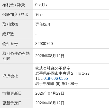
権利金 / 雑費
0ヶ月 / -
保険加入 / 料金
有 / -
取引態様
専任媒介
総戸数
-
物件番号
82900760
取引条件の有効
2026年08月12日
期限
株式会社森の不動産
岩手県盛岡市中央通２丁目1-27
取扱会社
TEL:
019-606-0555
岩手県知事 (8) 第1808号
情報更新日
2026年07月29日
更新予定日
2026年08月12日