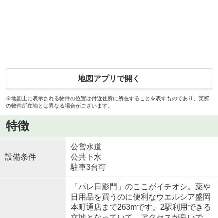
地図アプリで開く
※地図上に表示される物件の位置は付近住所に所在することを表すものであり、実際
の物件所在地とは異なる場合がございます。
特徴
公営水道
設備条件
公共下水
駐車3台可
「パレ日影門」のここがイチオシ。薬や
日用品を買うのに便利なウエルシア盛岡
本町通店まで263mです。2駅利用できる
立地となっていて、アクセスが良いで