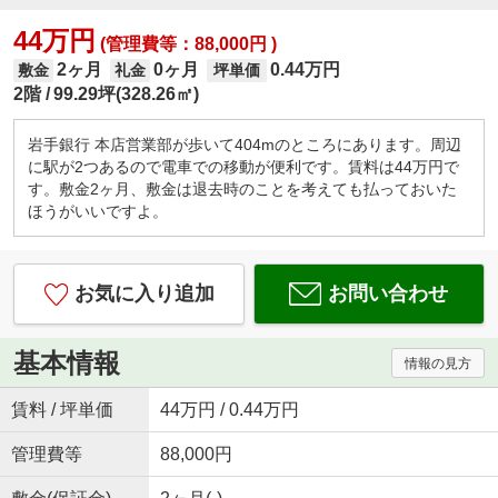
44万円
(管理費等：88,000円 )
2ヶ月
0ヶ月
0.44万円
敷金
礼金
坪単価
2階
99.29坪(328.26㎡)
岩手銀行 本店営業部が歩いて404mのところにあります。周辺
に駅が2つあるので電車での移動が便利です。賃料は44万円で
す。敷金2ヶ月、敷金は退去時のことを考えても払っておいた
ほうがいいですよ。
お気に入り追加
お問い合わせ
基本情報
情報の見方
賃料 / 坪単価
44万円 / 0.44万円
管理費等
88,000円