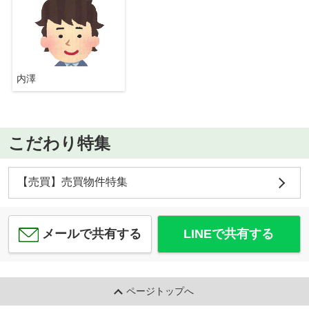
内澤
こだわり特集
【売買】売買物件特集
メールで共有する
LINEで共有する
ページトップへ