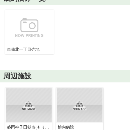
東仙北一丁目売地
周辺施設
盛岡神子田朝市(もりおかみこだあさいち)
栃内病院