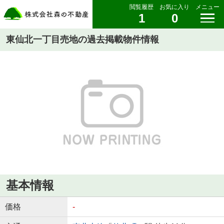
閲覧履歴
お気に入り
メニュー
1
0
東仙北一丁目売地の過去掲載物件情報
基本情報
価格
-