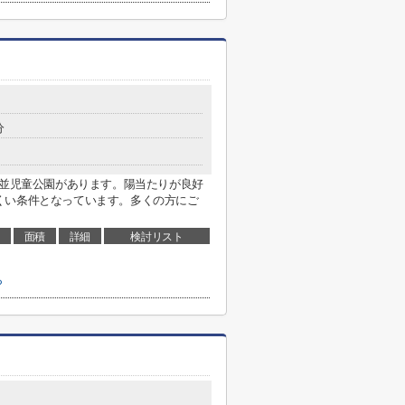
分
桜並児童公園があります。陽当たりが良好
くい条件となっています。多くの方にご
面積
詳細
検討リスト
ら