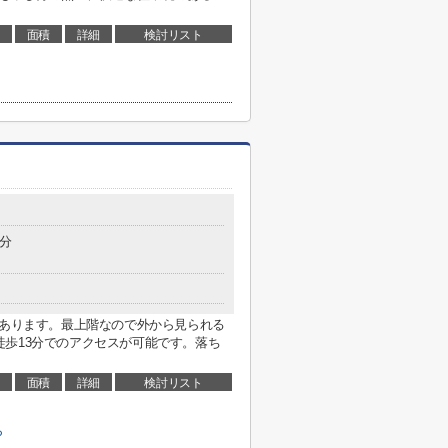
面積
詳細
検討リスト
3分
にあります。最上階なので外から見られる
歩13分でのアクセスが可能です。落ち
面積
詳細
検討リスト
ら