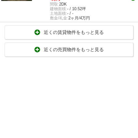
間取:
2DK
建物面積:
- / 10.52坪
土地面積:
- / -
敷金/礼金:
2ヶ月/4万円
近くの賃貸物件をもっと見る
近くの売買物件をもっと見る