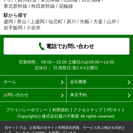
東北新幹線
/
秋田新幹線
/
花輪線
駅から探す
盛岡
/
青山
/
上盛岡
/
仙北町
/
厨川
/
矢幅
/
大釜
/
山岸
/
岩手飯岡
/
小岩井
電話でお問い合わせ
営業時間：
09:00～18:00 土曜日のみ09:00〜14:00
定休日：
日,祝祭日,第2.4.5土曜日
ホーム
会社概要
お問い合わせ
来店予約
プライバシーポリシー
利用規約
アクセスマップ
PCサイト
Copyright(c) 株式会社森の不動産 All rights reserved.
当サイトでは、お客様の当サイト利用状況把握、サービス向上検討を目的と
して、クッキー（Cookie）を使用しています。