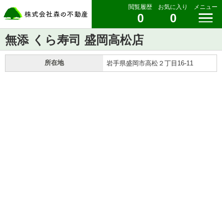
閲覧履歴
お気に入り
メニュー
0
0
無添 くら寿司 盛岡高松店
所在地
岩手県盛岡市高松２丁目16-11