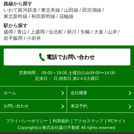
路線から探す
いわて銀河鉄道
/
東北本線
/
山田線
/
田沢湖線
/
東北新幹線
/
秋田新幹線
/
花輪線
駅から探す
盛岡
/
青山
/
上盛岡
/
仙北町
/
厨川
/
矢幅
/
大釜
/
山岸
/
岩手飯岡
/
小岩井
電話でお問い合わせ
営業時間：
09:00～18:00 土曜日のみ09:00〜14:00
定休日：
日,祝祭日,第2.4.5土曜日
ホーム
会社概要
お問い合わせ
来店予約
プライバシーポリシー
利用規約
アクセスマップ
PCサイト
Copyright(c) 株式会社森の不動産 All rights reserved.