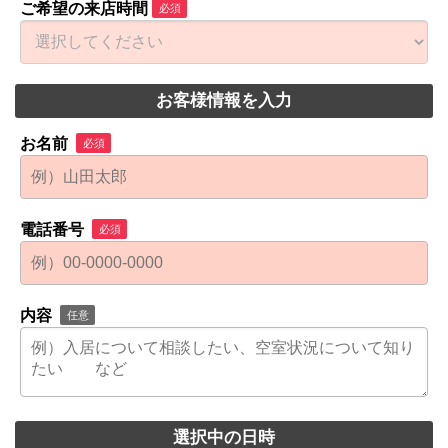
ご希望の来店時間
必須
お客様情報を入力
お名前
必須
電話番号
必須
内容
任意
選択中の日時