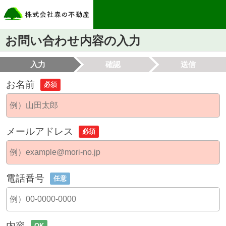
お問い合わせ内容の入力
入力
確認
送信
お名前
必須
メールアドレス
必須
電話番号
任意
内容
OK